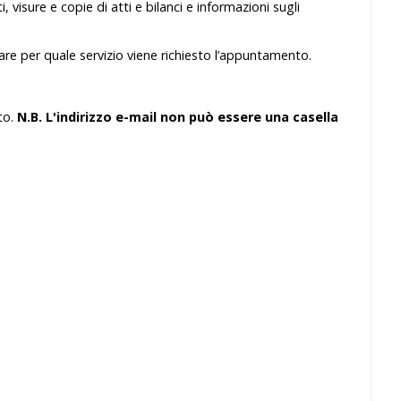
ti, visure e copie di atti e bilanci e informazioni sugli
sare per quale servizio viene richiesto l’appuntamento.
to.
N.B. L'indirizzo e-mail non può essere una casella